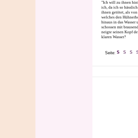
"Ich will zu ihnen hi
ich, da ich so hässlic
ihnen getötet, als v
welches den Hühnerho
hinaus in das Wasser
schossen mit brausend
neigte seinen Kopf de
klaren Wasser?
Seite: