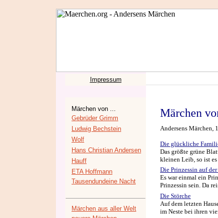
Impressum
Märchen von ...
Märchen von
Gebrüder Grimm
Andersens Märchen, 15
Ludwig Bechstein
Wolf
Die glückliche Famili
Hans Christian Andersen
Das größte grüne Blatt
kleinen Leib, so ist e
Hauff
Die Prinzessin auf der
ETA Hoffmann
Es war einmal ein Prin
Tausendundeine Nacht
Prinzessin sein. Da re
Die Störche
Auf dem letzten Hause
Märchen aus aller Welt
im Neste bei ihren vi