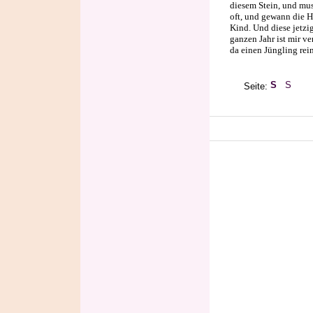
diesem Stein, und mus
oft, und gewann die H
Kind. Und diese jetzi
ganzen Jahr ist mir v
da einen Jüngling rei
Seite: