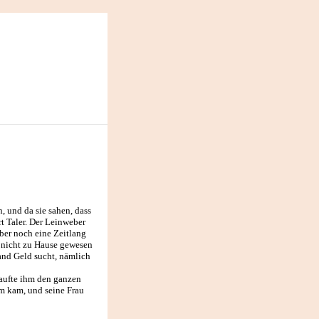
, und da sie sahen, dass
rt Taler. Der Leinweber
aber noch eine Zeitlang
e nicht zu Hause gewesen
and Geld sucht, nämlich
kaufte ihm den ganzen
im kam, und seine Frau