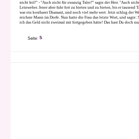
nicht feil!" - "Auch nicht für zwanzig Taler?" sagte der Herr. "Auch nich
Leinweber. Jener aber fuhr fort zu bieten und zu bieten, bis er tausend T
war ein kostbarer Diamant, und noch viel mehr wert. Jetzt schlug der W
reichste Mann im Dorfe. Nun hatte die Frau das letzte Wort, und sagte
ich das Geld nicht zweimal mit fortgegeben hätte! Das hast Du doch nur
Seite: