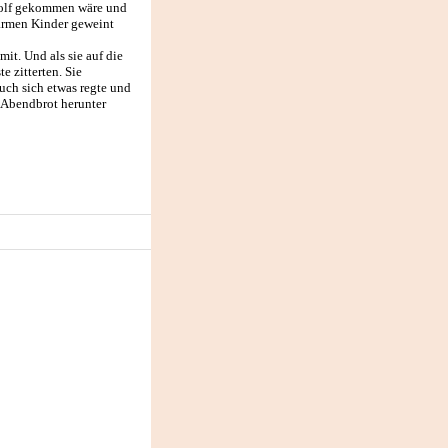
r Wolf gekommen wäre und
e armen Kinder geweint
mit. Und als sie auf die
 zitterten. Sie
auch sich etwas regte und
m Abendbrot herunter