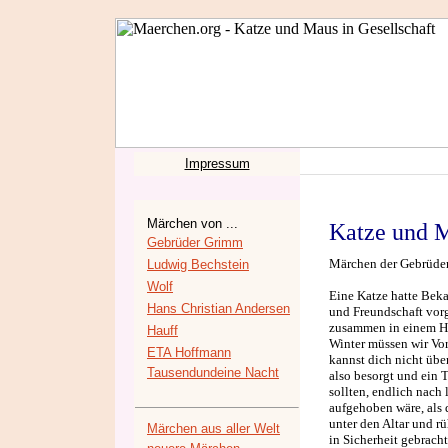
Impressum
Märchen von ...
Katze und M
Gebrüder Grimm
Märchen der Gebrüder 
Ludwig Bechstein
Wolf
Eine Katze hatte Beka
Hans Christian Andersen
und Freundschaft vorge
zusammen in einem Ha
Hauff
Winter müssen wir Vor
ETA Hoffmann
kannst dich nicht übe
Tausendundeine Nacht
also besorgt und ein T
sollten, endlich nach 
aufgehoben wäre, als 
unter den Altar und rü
Märchen aus aller Welt
in Sicherheit gebracht