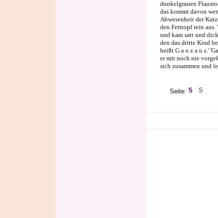
dunkelgrauen Flausroc
das kommt davon wenn
Abwesenheit der Katze
den Fetttopf rein aus. 
und kam satt und dick
den das dritte Kind be
heißt G a n z a u s.' '
er mir noch nie vorge
sich zusammen und leg
Seite: