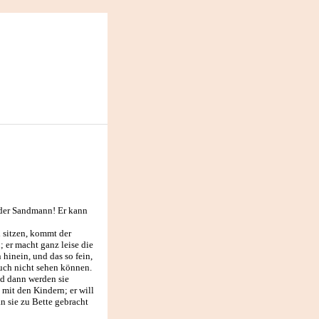
s der Sandmann! Er kann
 sitzen, kommt der
 er macht ganz leise die
hinein, und das so fein,
auch nicht sehen können.
und dann werden sie
mit den Kindern; er will
an sie zu Bette gebracht