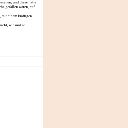
usehen, und diese hatte
iche gefallen wären, auf
te, mit einem kräftigen
icht, wir sind so