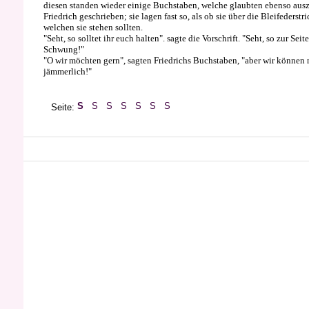
diesen standen wieder einige Buchstaben, welche glaubten ebenso ausz
Friedrich geschrieben; sie lagen fast so, als ob sie über die Bleifederstr
welchen sie stehen sollten.
"Seht, so solltet ihr euch halten". sagte die Vorschrift. "Seht, so zur Sei
Schwung!"
"O wir möchten gern", sagten Friedrichs Buchstaben, "aber wir können n
jämmerlich!"
Seite: