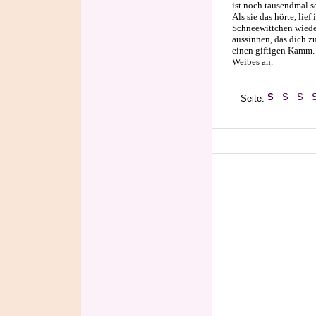
ist noch tausendmal sc
Als sie das hörte, lief
Schneewittchen wieder
aussinnen, das dich z
einen giftigen Kamm. 
Weibes an.
Seite: