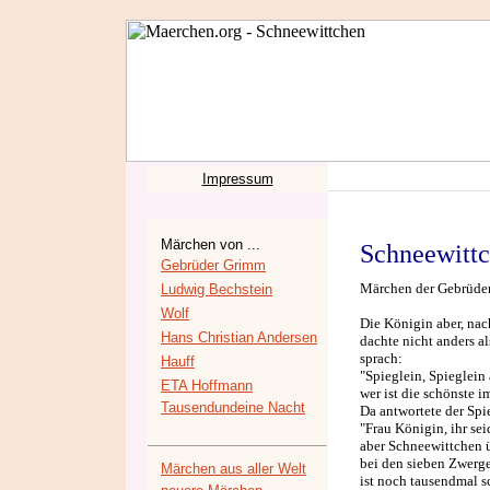
Impressum
Märchen von ...
Schneewitt
Gebrüder Grimm
Märchen der Gebrüder 
Ludwig Bechstein
Wolf
Die Königin aber, na
Hans Christian Andersen
dachte nicht anders al
sprach:
Hauff
"Spieglein, Spieglein
ETA Hoffmann
wer ist die schönste 
Tausendundeine Nacht
Da antwortete der Spi
"Frau Königin, ihr sei
aber Schneewittchen 
bei den sieben Zwerg
Märchen aus aller Welt
ist noch tausendmal sc