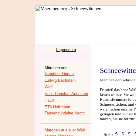
Impressum
Märchen von ...
Schneewitt
Gebrüder Grimm
Märchen der Gebrüder 
Ludwig Bechstein
Wolf
Da stieß das böse Weib
Hans Christian Andersen
lassen wusste. Sie wol
Ruhe, sie musste fort 
Hauff
Schneewittchen, und v
ETA Hoffmann
waren schon eiserne P
Tausendundeine Nacht
getragen und vor sie h
tanzen, bis sie tot zur 
Märchen aus aller Welt
Seite: